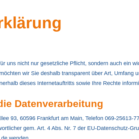
rklärung
r uns nicht nur gesetzliche Pflicht, sondern auch ein wi
chten wir Sie deshalb transparent über Art, Umfang 
rhalb dieses Internetauftritts sowie Ihre Rechte inform
 die Datenverarbeitung
 93, 60596 Frankfurt am Main, Telefon 069-25613-777 (
ortlicher gem. Art. 4 Abs. Nr. 7 der EU-Datenschutz-G
.de
wenden.