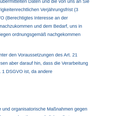
 übermittelten Daten und die von uns an Sie
keitenrechtlichen Verjährungsfrist (3
VO (Berechtigtes Interesse an der
gen nachzukommen und dem Bedarf, uns in
 Anliegen ordnungsgemäß nachgekommen
unter den Voraussetzungen des Art. 21
en aber darauf hin, dass die Verarbeitung
s. 1 DSGVO ist, da andere
che und organisatorische Maßnahmen gegen