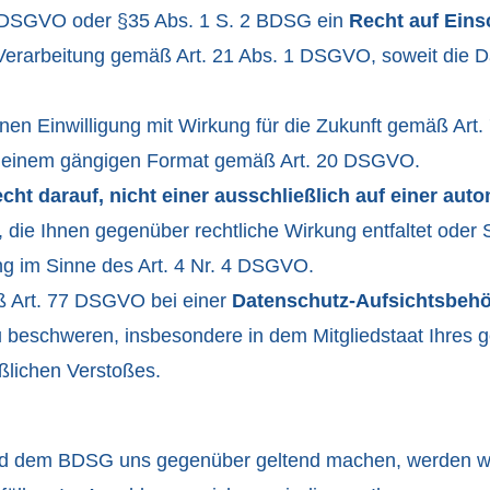
8 DSGVO oder §35 Abs. 1 S. 2 BDSG ein
Recht auf Eins
erarbeitung gemäß Art. 21 Abs. 1 DSGVO, soweit die D
en Einwilligung mit Wirkung für die Zukunft gemäß Art
 einem gängigen Format gemäß Art. 20 DSGVO.
cht darauf, nicht einer ausschließlich auf einer au
, die Ihnen gegenüber rechtliche Wirkung entfaltet oder 
ing im Sinne des Art. 4 Nr. 4 DSGVO.
ß Art. 77 DSGVO bei einer
Datenschutz-Aufsichtsbeh
eschweren, insbesondere in dem Mitgliedstaat Ihres ge
ßlichen Verstoßes.
 dem BDSG uns gegenüber geltend machen, werden wir d