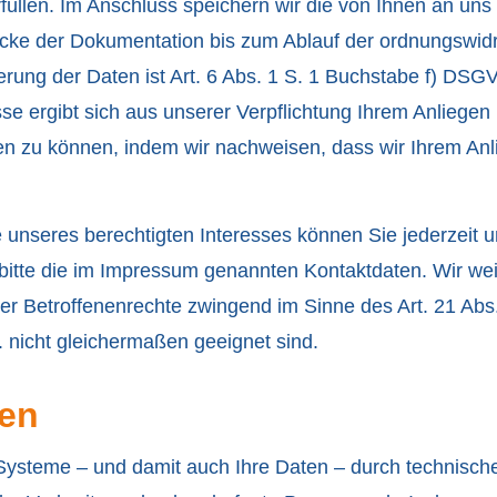
füllen. Im Anschluss speichern wir die von Ihnen an uns
e der Dokumentation bis zum Ablauf der ordnungswidrig
erung der Daten ist Art. 6 Abs. 1 S. 1 Buchstabe f) DSG
esse ergibt sich aus unserer Verpflichtung Ihrem Anlie
ten zu können, indem wir nachweisen, dass wir Ihrem
 unseres berechtigten Interesses können Sie jederzeit 
itte die im Impressum genannten Kontaktdaten. Wir weis
er Betroffenenrechte zwingend im Sinne des Art. 21 Ab
 nicht gleichermaßen geeignet sind.
en
 Systeme – und damit auch Ihre Daten – durch technis