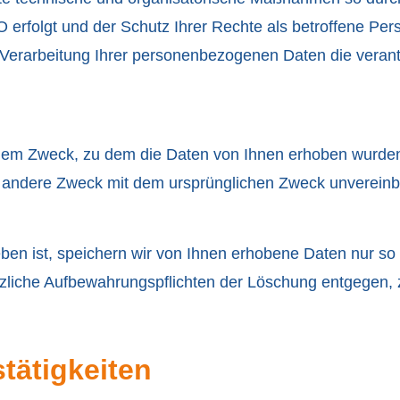
rfolgt und der Schutz Ihrer Rechte als betroffene Perso
e Verarbeitung Ihrer personenbezogenen Daten die verant
u dem Zweck, zu dem die Daten von Ihnen erhoben wurde
 andere Zweck mit dem ursprünglichen Zweck unvereinbar 
en ist, speichern wir von Ihnen erhobene Daten nur so 
setzliche Aufbewahrungspflichten der Löschung entgegen
tätigkeiten