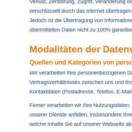
Verlust, Zerstörung, Zugriff, Veränderung 
verschlüsselt durch das Internet übertrage
Jedoch ist die Übertragung von Informatione
übermittelten Daten nicht zu 100% garanti
Modalitäten der Daten
Quellen und Kategorien von per
Wir verarbeiten Ihre personenbezogenen Dat
Vertragsverhältnisses zwischen uns und Ih
Kontaktdaten (Postadresse, Telefon, E-Mai
Ferner verarbeiten wir Ihre Nutzungsdaten
unserer Dienste anfallen, insbesondere Ih
welche Inhalte Sie auf unserer Webseite a