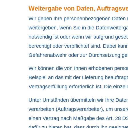
Weitergabe von Daten, Auftragsv
Wir geben Ihre personenbezogenen Daten ni
weitergeben, wenn Sie in die Datenweiterga
notwendig ist oder wenn wir aufgrund gese
berechtigt oder verpflichtet sind. Dabei ka
Gefahrenabwehr oder zur Durchsetzung gei
Wir können die von Ihnen erhobenen perso
Beispiel an das mit der Lieferung beauftra
Vertragserfüllung erforderlich ist. Die einze
Unter Umständen übermitteln wir Ihre Date
verarbeiten (Auftragsverarbeiter), um unse
einen Vertrag nach Maßgabe des Art. 28 DS
dafür zu bieten hat, dass durch ihn geeig