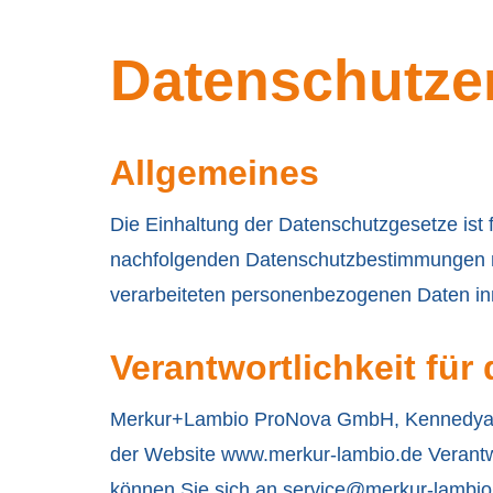
Datenschutze
Allgemeines
Die Einhaltung der Datenschutzgesetze ist fü
nachfolgenden Datenschutzbestimmungen mö
verarbeiteten personenbezogenen Daten inne
Verantwortlichkeit für
Merkur+Lambio ProNova GmbH, Kennedyallee
der Website www.merkur-lambio.de Verantw
können Sie sich an
service@merkur-lambio