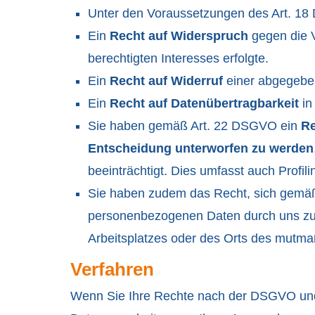
Unter den Voraussetzungen des Art. 1
Ein
Recht auf Widerspruch
gegen die V
berechtigten Interesses erfolgte.
Ein
Recht auf Widerruf
einer abgegeben
Ein
Recht auf Datenübertragbarkeit
in
Sie haben gemäß Art. 22 DSGVO ein
Re
Entscheidung unterworfen zu werden
beeinträchtigt. Dies umfasst auch Profil
Sie haben zudem das Recht, sich gemä
personenbezogenen Daten durch uns zu b
Arbeitsplatzes oder des Orts des mutma
Verfahren
Wenn Sie Ihre Rechte nach der DSGVO und