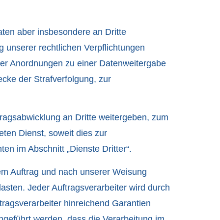
ten aber insbesondere an Dritte
g unserer rechtlichen Verpflichtungen
cher Anordnungen zu einer Datenweitergabe
ecke der Strafverfolgung, zur
agsabwicklung an Dritte weitergeben, zum
ten Dienst, soweit dies zur
ten im Abschnitt „Dienste Dritter“.
rem Auftrag und nach unserer Weisung
asten. Jeder Auftragsverarbeiter wird durch
tragsverarbeiter hinreichend Garantien
hgeführt werden, dass die Verarbeitung im