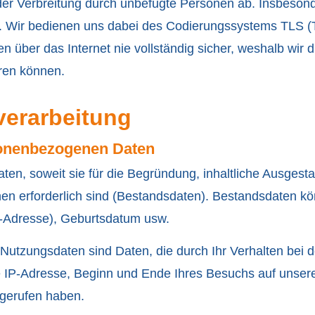
oder Verbreitung durch unbefugte Per­sonen ab. Insbeso
n. Wir bedienen uns dabei des Codierungssystems TLS (T
n über das Internet nie vollständig sicher, weshalb wir 
eren können.
verarbeitung
sonenbezogenen Daten
en, soweit sie für die Begründung, inhaltliche Ausgest
nen erforderlich sind (Bestandsdaten). Bestandsdaten 
l-Adresse), Geburts­datum usw.
. Nutzungsdaten sind Daten, die durch Ihr Verhalten be
re IP-Adresse, Beginn und Ende Ihres Besuchs auf unser
bgerufen haben.