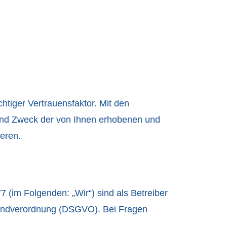
chtiger Vertrauensfaktor. Mit den
und Zweck der von Ihnen erhobenen und
ieren.
im Folgenden: „Wir“) sind als Betreiber
rundverordnung (DSGVO). Bei Fragen