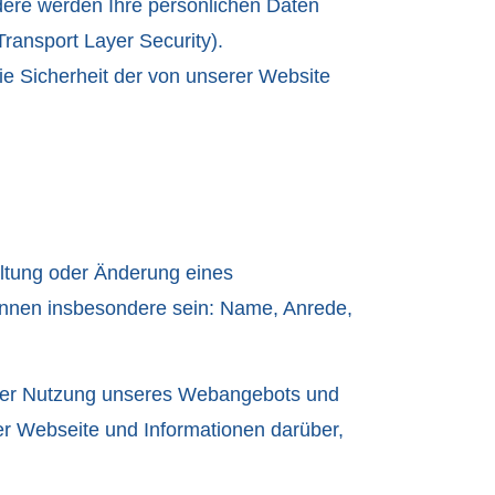
ndere werden Ihre persönlichen Daten
ransport Layer Security).
die Sicherheit der von unserer Website
altung oder Änderung eines
können insbesondere sein: Name, Anrede,
i der Nutzung unseres Webangebots und
er Webseite und Informationen darüber,