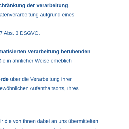
chränkung der Verarbeitung
.
atenverarbeitung aufgrund eines
. 7 Abs. 3 DSGVO.
tomatisierten Verarbeitung beruhenden
Sie in ähnlicher Weise erheblich
örde
über die Verarbeitung Ihrer
wöhnlichen Aufenthaltsorts, Ihres
ie von Ihnen dabei an uns übermittelten