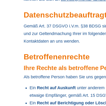
Datenschutzbeauftrag
Gemäß Art. 37 DSGVO i.V.m. §38 BDSG sind 
und zur Geltendmachung Ihrer im folgenden
Kontaktdaten an uns wenden.
Betroffenenrechte
Ihre Rechte als betroffene P
Als betroffene Person haben Sie uns gegen
Ein
Recht auf Auskunft
unter anderem ü
etwaige Empfänger, gemäß Art. 15 DS
Ein
Recht auf Berichtigung oder Lös