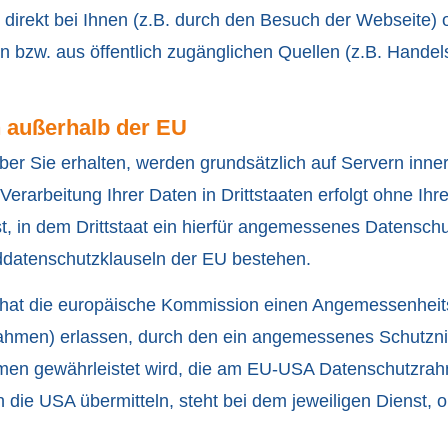
direkt bei Ihnen (z.B. durch den Besuch der Webseite) o
en bzw. aus öffentlich zugänglichen Quellen (z.B. Handel
n außerhalb der EU
über Sie erhalten, werden grundsätzlich auf Servern inne
erarbeitung Ihrer Daten in Drittstaaten erfolgt ohne Ihre
t, in dem Drittstaat ein hierfür angemessenes Datenschut
ddatenschutzklauseln der EU bestehen.
 hat die europäische Kommission einen Angemessenhei
hmen) erlassen, durch den ein angemessenes Schutzniv
en gewährleistet wird, die am EU-USA Datenschutzrahm
die USA übermitteln, steht bei dem jeweiligen Dienst,