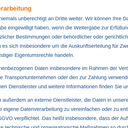
erarbeitung
emals unberechtigt an Dritte weiter. Wir können Ihre Da
be eingewilligt haben, wenn die Weitergabe zur Erfüllun
tzlicher Bestimmungen oder behördlicher oder gerichtli
nn es sich insbesondere um die Auskunftserteilung für Zw
stiger Eigentumsrechte handeln.
nenbezogenen Daten insbesondere im Rahmen der Vertr
gte Transportunternehmen oder den zur Zahlung verwende
lnen Dienstleister und weitere Informationen finden Sie un
n außerdem an externe Dienstleister, die Daten in unse
re eigene Datenverarbeitung zu vereinfachen oder zu entl
GVO verpflichtet. Das heißt insbesondere, dass der Auf
nete technische und organisatorische Maßnahmen so durc