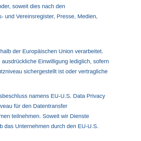
der, soweit dies nach den
s- und Vereinsregister, Presse, Medien,
rhalb der Europäischen Union verarbeitet.
 ausdrückliche Einwilligung lediglich, sofern
zniveau sichergestellt ist oder vertragliche
tsbeschluss namens EU-U.S. Data Privacy
eau für den Datentransfer
en teilnehmen. Soweit wir Dienste
 ob das Unternehmen durch den EU-U.S.