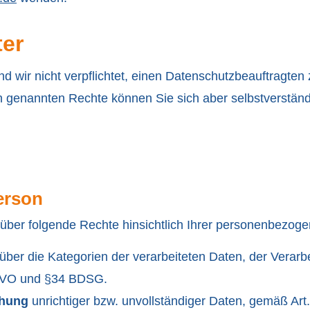
ter
wir nicht verpflichtet, einen Datenschutzbeauftragten 
 genannten Rechte können Sie sich aber selbstverständ
erson
über folgende Rechte hinsichtlich Ihrer personenbezog
ber die Kategorien der verarbeiteten Daten, der Verar
GVO und §34 BDSG.
chung
unrichtiger bzw. unvollständiger Daten, gemäß 