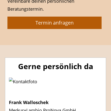
Vereinbare deinen persönlichen
Beratungstermin.
Termin anfragen
Gerne persönlich da
Frank Walloschek
Merkur+Lambio ProNova GmbH