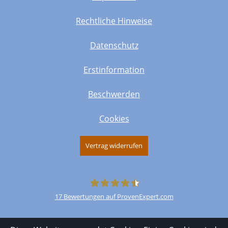
Rechtliche Hinweise
Datenschutz
Erstinformation
Beschwerden
Cookies
Vertrag widerrufen
17
Bewertungen auf ProvenExpert.com
Merkur+Lambio