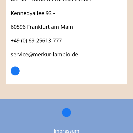
Kennedyallee 93 -
60596 Frankfurt am Main
+49 (0) 69-25613-777
service@merkur-lambio.de
Impressum