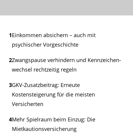
1
Einkommen absichern – auch mit
psychischer Vorgeschichte
2
Zwangspause verhindern und Kennzeichen­
wechsel rechtzeitig regeln
3
GKV-Zusatzbeitrag: Erneute
Kostensteigerung für die meisten
Versicherten
4
Mehr Spielraum beim Einzug: Die
Mietkautions­versicherung