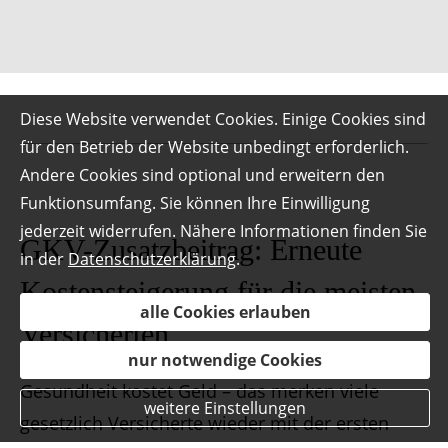
Diese Website verwendet Cookies. Einige Cookies sind
für den Betrieb der Website unbedingt erforderlich.
Andere Cookies sind optional und erweitern den
Funktionsumfang. Sie können Ihre Einwilligung
jederzeit widerrufen. Nähere Informationen finden Sie
GKV-Zusatzbeitrag: Erneute
in der
Datenschutzerklärung
.
Kostensteigerung für die meisten
alle Cookies erlauben
Versicherten
nur notwendige Cookies
Gesundheit kostet Geld – das merken viele
weitere Einstellungen
gesetzlich Versicherte wieder mit der ersten