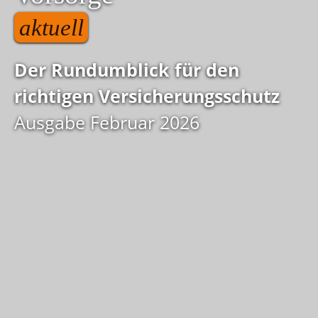
aktuell
Der Rundumblick für den
richtigen Versicherungsschutz
Ausgabe Februar 2026