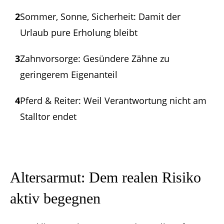
2
Sommer, Sonne, Sicherheit: Damit der
Urlaub pure Erholung bleibt
3
Zahnvorsorge: Gesündere Zähne zu
geringerem Eigenanteil
4
Pferd & Reiter: Weil Verantwortung nicht am
Stalltor endet
Altersarmut: Dem realen Risiko
aktiv begegnen