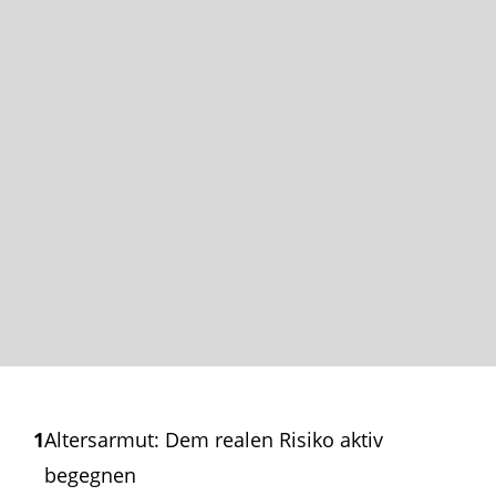
1
Altersarmut: Dem realen Risiko aktiv
begegnen