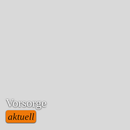
Vorsorge
aktuell