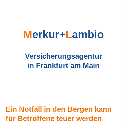
M
erkur+
L
ambio
Versicherungsagentur
in Frankfurt am Main
Ein Notfall in den Bergen kann
für Betroffene teuer werden