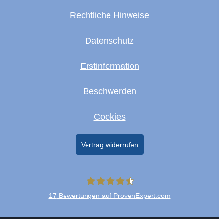
Rechtliche Hinweise
Datenschutz
Erstinformation
Beschwerden
Cookies
Vertrag widerrufen
17
Bewertungen auf ProvenExpert.com
Merkur+Lambio