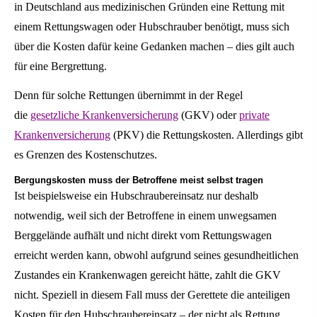
in Deutschland aus medizinischen Gründen eine Rettung mit
einem Rettungswagen oder Hubschrauber benötigt, muss sich
über die Kosten dafür keine Gedanken machen – dies gilt auch
für eine Bergrettung.
Denn für solche Rettungen übernimmt in der Regel
die
gesetzliche Kranken­ver­si­che­rung
(GKV) oder
private
Kranken­ver­si­che­rung
(PKV) die Rettungskosten. Allerdings gibt
es Grenzen des Kostenschutzes.
Bergungskosten muss der Betroffene meist selbst tragen
Ist beispielsweise ein Hubschraubereinsatz nur deshalb
notwendig, weil sich der Betroffene in einem unwegsamen
Berggelände aufhält und nicht direkt vom Rettungswagen
erreicht werden kann, obwohl aufgrund seines gesundheitlichen
Zustandes ein Krankenwagen gereicht hätte, zahlt die GKV
nicht. Speziell in diesem Fall muss der Gerettete die anteiligen
Kosten für den Hubschraubereinsatz – der nicht als Rettung,