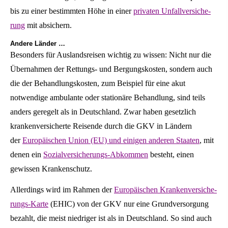
bis zu einer bestimmten Höhe in einer
privaten Unfall­ver­si­che­
rung
mit absichern.
Andere Länder …
Besonders für Auslandsreisen wichtig zu wissen: Nicht nur die
Übernahmen der Rettungs- und Bergungskosten, sondern auch
die der Behandlungskosten, zum Beispiel für eine akut
notwendige ambulante oder stationäre Behandlung, sind teils
anders geregelt als in Deutschland. Zwar haben gesetzlich
krankenversicherte Reisende durch die GKV in Ländern
der
Europäischen Union (EU) und einigen anderen Staaten
, mit
denen ein
Sozialversicherungs-Abkommen
besteht, einen
gewissen Krankenschutz.
Allerdings wird im Rahmen der
Europäischen Kranken­ver­si­che­
rungs-Karte
(EHIC) von der GKV nur eine Grundversorgung
bezahlt, die meist niedriger ist als in Deutschland. So sind auch