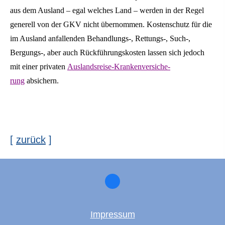
aus dem Ausland – egal welches Land – werden in der Regel
generell von der GKV nicht übernommen. Kostenschutz für die
im Ausland anfallenden Behandlungs-, Rettungs-, Such-,
Bergungs-, aber auch Rückführungskosten lassen sich jedoch
mit einer privaten
Auslandsreise-Kranken­ver­si­che­
rung
absichern.
[
zurück
]
Impressum