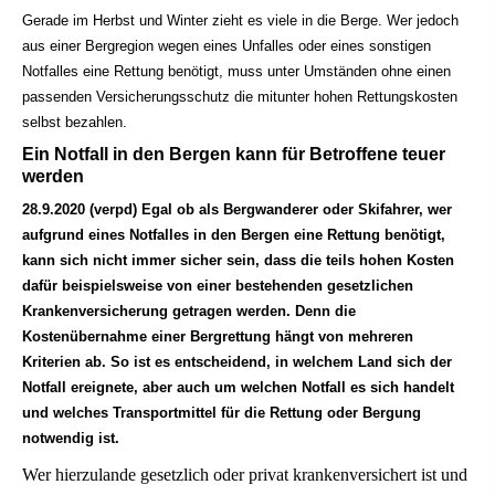
Gerade im Herbst und Winter zieht es viele in die Berge. Wer jedoch
aus einer Bergregion wegen eines Unfalles oder eines sonstigen
Notfalles eine Rettung benötigt, muss unter Umständen ohne einen
passenden Versicherungsschutz die mitunter hohen Rettungskosten
selbst bezahlen.
Ein Notfall in den Bergen kann für Betroffene teuer
werden
28.9.2020 (verpd) Egal ob als Bergwanderer oder Skifahrer, wer
aufgrund eines Notfalles in den Bergen eine Rettung benötigt,
kann sich nicht immer sicher sein, dass die teils hohen Kosten
dafür beispielsweise von einer bestehenden gesetzlichen
Kranken­ver­si­che­rung getragen werden. Denn die
Kostenübernahme einer Bergrettung hängt von mehreren
Kriterien ab. So ist es entscheidend, in welchem Land sich der
Notfall ereignete, aber auch um welchen Notfall es sich handelt
und welches Transportmittel für die Rettung oder Bergung
notwendig ist.
Wer hierzulande gesetzlich oder privat krankenversichert ist und