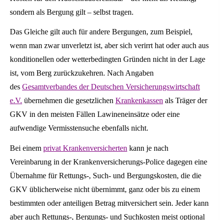
sondern als Bergung gilt – selbst tragen.
Das Gleiche gilt auch für andere Bergungen, zum Beispiel,
wenn man zwar unverletzt ist, aber sich verirrt hat oder auch aus
konditionellen oder wetterbedingten Gründen nicht in der Lage
ist, vom Berg zurückzukehren. Nach Angaben
des
Gesamtverbandes der Deutschen Versicherungswirtschaft
e.V.
übernehmen die gesetzlichen
Krankenkassen
als Träger der
GKV in den meisten Fällen Lawineneinsätze oder eine
aufwendige Vermisstensuche ebenfalls nicht.
Bei einem
privat Krankenversicherten
kann je nach
Vereinbarung in der Kranken­ver­si­che­rungs-Police dagegen eine
Übernahme für Rettungs-, Such- und Bergungskosten, die die
GKV üblicherweise nicht übernimmt, ganz oder bis zu einem
bestimmten oder anteiligen Betrag mitversichert sein. Jeder kann
aber auch Rettungs-, Bergungs- und Suchkosten meist optional