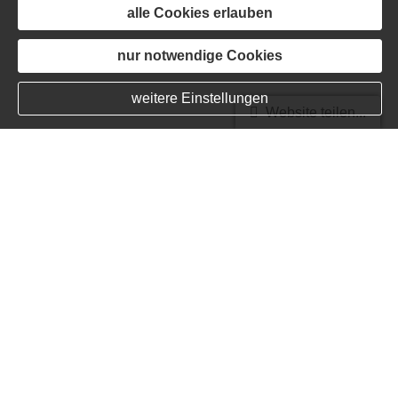
alle Cookies erlauben
nur notwendige Cookies
weitere Einstellungen
Website teilen...
KFZ-Versicherung wechseln?!
Dieses Element wird von