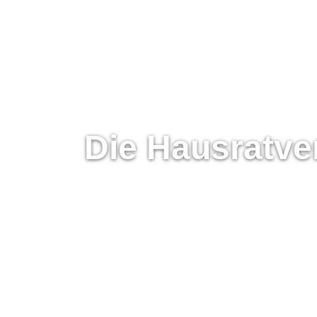
Die Haus­rat­ver