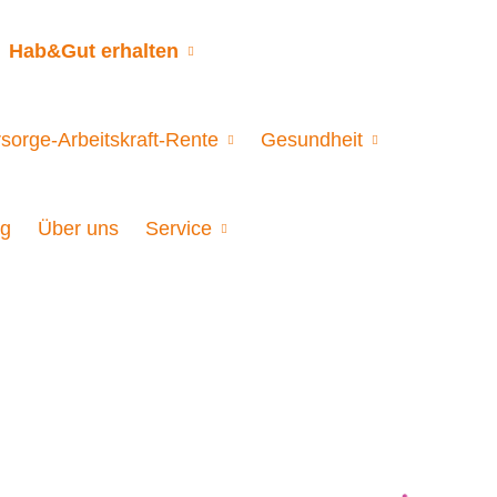
Hab&Gut erhalten
sorge-Arbeitskraft-Rente
Gesundheit
og
Über uns
Service