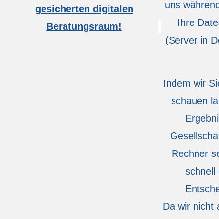
uns während
gesicherten digitalen
Ihre Date
Beratungsraum!
(Server in 
Indem wir Si
schauen la
Ergebni
Gesellscha
Rechner se
schnell
Entsche
Da wir nicht 