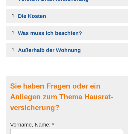
Die Kosten
Was muss ich beachten?
Außerhalb der Wohnung
Sie haben Fragen oder ein
Anliegen zum Thema Haus­rat­
ver­si­che­rung?
Vorname, Name: *