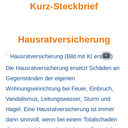
Kurz-Steckbrief
Haus­rat­ver­si­che­rung
KI
Die Haus­rat­ver­si­che­rung ersetzt Schäden an
Gegenständen der eigenen
Wohnungseinrichtung bei Feuer, Einbruch,
Vandalismus, Leitungswasser, Sturm und
Hagel. Eine Haus­rat­ver­si­che­rung ist immer
dann sinnvoll, wenn bei einem Totalschaden