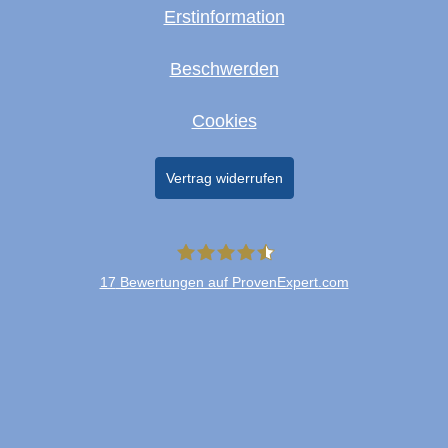
Erstinformation
Beschwerden
Cookies
Vertrag widerrufen
17
Bewertungen auf ProvenExpert.com
Merkur+Lambio