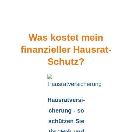
Was kostet mein
finanzieller Hausrat-
Schutz?
Haus­rat­ver­si­
che­rung - so
schützen Sie
Ihr "Hab und