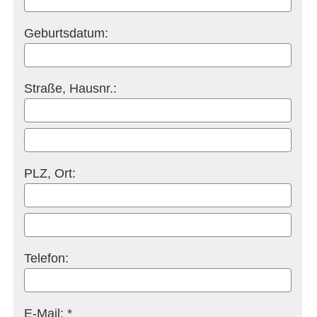
Geburts­datum:
Straße, Hausnr.:
PLZ, Ort:
Telefon:
E-Mail: *